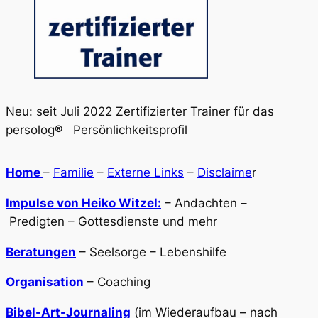
Neu: seit Juli 2022 Zertifizierter Trainer für das
persolog® Persönlichkeitsprofil
Home
–
Familie
–
Externe Links
–
Disclaime
r
Impulse von Heiko Witzel:
– Andachten –
Predigten – Gottesdienste und mehr
Beratungen
– Seelsorge – Lebenshilfe
Organisation
– Coaching
Bibel-Art-Journaling
(im Wiederaufbau – nach