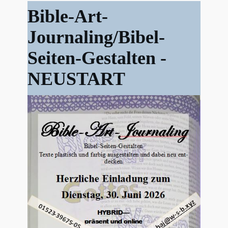
Bible-Art-
Journaling/Bibel-
S
eiten-Gestalten -
NEUSTART