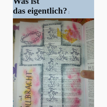
Was ist
das
eigentlich?
: